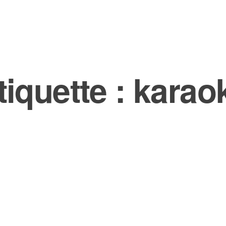
tiquette :
karao