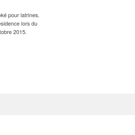
ké pour latrines.
sidence lors du
ctobre 2015.