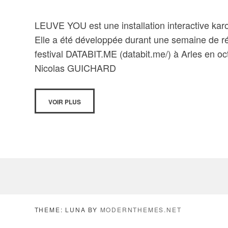
LEUVE YOU est une installation interactive karo
Elle a été développée durant une semaine de ré
festival DATABIT.ME (databit.me/) à Arles en o
Nicolas GUICHARD
VOIR PLUS
THEME: LUNA BY
MODERNTHEMES.NET