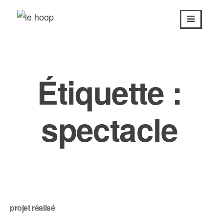
Passer
au
contenu
Étiquette :
spectacle
projet réalisé